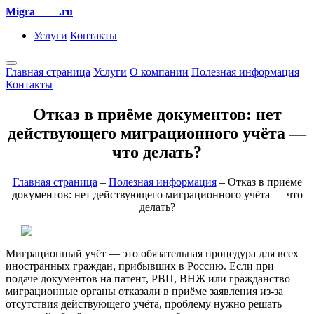
Migra
EKB
.ru
Услуги
Контакты
Главная страница
Услуги
О компании
Полезная информация
Контакты
Отказ в приёме документов: нет
действующего миграционного учёта —
что делать?
Главная страница
–
Полезная информация
– Отказ в приёме
документов: нет действующего миграционного учёта — что
делать?
Миграционный учёт — это обязательная процедура для всех
иностранных граждан, прибывших в Россию. Если при
подаче документов на патент, РВП, ВНЖ или гражданство
миграционные органы отказали в приёме заявления из-за
отсутствия действующего учёта, проблему нужно решать