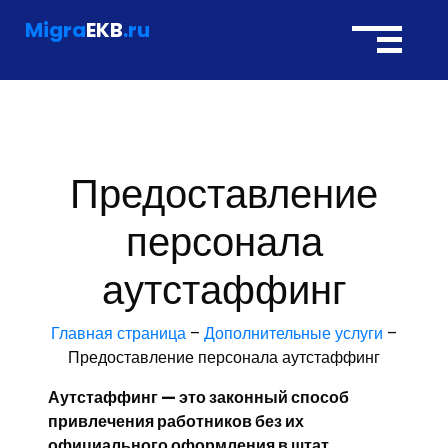
Migra
EKB
.ru
Предоставление
персонала
аутстаффинг
Главная страница
–
Дополнительные услуги
–
Предоставление персонала аутстаффинг
Аутстаффинг — это законный способ
привлечения работников без их
официального оформления в штат