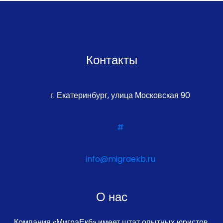
Контакты
г. Екатеринбург, улица Московская 90
#
info@migraekb.ru
О нас
Компания «МиграЕкб» имеет штат опытных юристов,