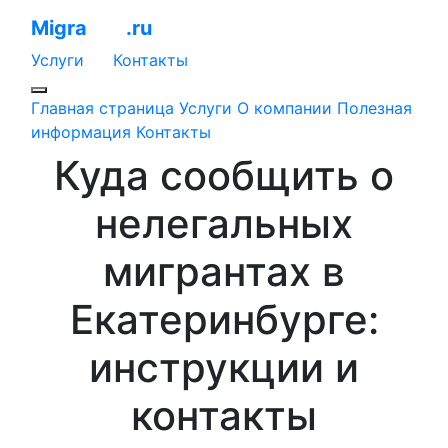
Migra
EKB
.ru
Услуги
Контакты
Главная страница
Услуги
О компании
Полезная
информация
Контакты
Куда сообщить о
нелегальных
мигрантах в
Екатеринбурге:
инструкции и
контакты