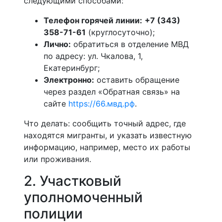
следующими способами:
Телефон горячей линии:
+7 (343)
358-71-61
(круглосуточно);
Лично:
обратиться в отделение МВД
по адресу: ул. Чкалова, 1,
Екатеринбург;
Электронно:
оставить обращение
через раздел «Обратная связь» на
сайте
https://66.мвд.рф
.
Что делать: сообщить точный адрес, где
находятся мигранты, и указать известную
информацию, например, место их работы
или проживания.
2. Участковый
уполномоченный
полиции